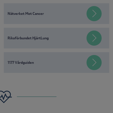
Nätverket Mot Cancer
Riksförbundet HjärtLung
1177 Vårdguiden