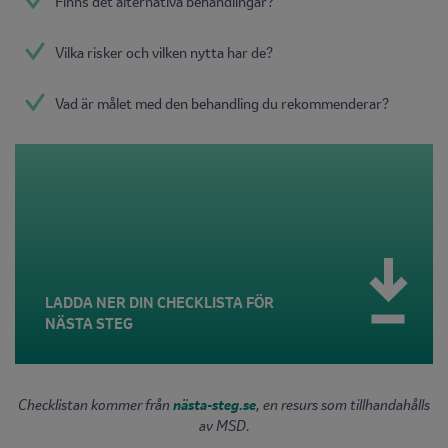
Finns det alternativa behandlingar?
Vilka risker och vilken nytta har de?
Vad är målet med den behandling du rekommenderar?
LADDA NER DIN CHECKLISTA FÖR
NÄSTA STEG
Checklistan kommer från
nästa-steg.se
, en resurs som tillhandahålls
av MSD.