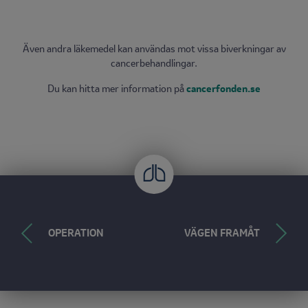
Även andra läkemedel kan användas mot vissa biverkningar av
cancerbehandlingar.
Du kan hitta mer information på
cancerfonden.se
OPERATION
VÄGEN FRAMÅT