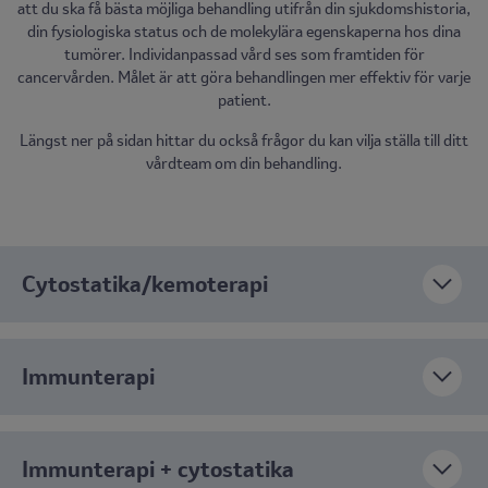
att du ska få bästa möjliga behandling utifrån din sjukdomshistoria,
din fysiologiska status och de molekylära egenskaperna hos dina
tumörer. Individanpassad vård ses som framtiden för
cancervården. Målet är att göra behandlingen mer effektiv för varje
patient.
Längst ner på sidan hittar du också frågor du kan vilja ställa till ditt
vårdteam om din behandling.
Cytostatika/kemoterapi
Immunterapi
Immunterapi + cytostatika