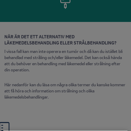
NÄR ÄR DET ETT ALTERNATIV MED
LÄKEMEDELSBEHANDLING ELLER STRÅLBEHANDLING?
I vissa fall kan man inte operera en tumör och då kan du istället bli
behandlad med stråling och/eller läkemedel. Det kan också hända
att du behöver en behandling med läkemedel eller strålning efter
din operation.
Här nedanför kan du läsa om några olika termer du kanske kommer
att få höra och information om strålning och olika
läkemedelsbehandlingar.